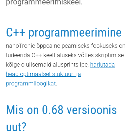
programmeerimiskeel.
C++ programmeerimine
nanoTronic õppeaine peamiseks fookuseks on
tudeerida C++ keelt aluseks võttes skriptimise
kõige olulisemaid alusprintsiipe,
harjutada
head optimaalset stuktuuri ja
programmiloogikat
.
Mis on 0.68 versioonis
uut?