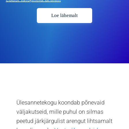
Loe lähemalt
Ülesannetekogu koondab põnevaid
väljakutseid, mille puhul on silmas
peetud järkjärgulist arengut lihtsamalt