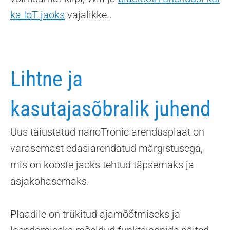
ka IoT jaoks
vajalikke..
Lihtne ja
kasutajasõbralik juhend
Uus täiustatud nanoTronic arendusplaat on
varasemast edasiarendatud märgistusega,
mis on kooste jaoks tehtud täpsemaks ja
asjakohasemaks.
Plaadile on trükitud ajamõõtmiseks ja